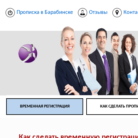
Прописка в Барабинске
Отзывы
Конта
ВРЕМЕННАЯ РЕГИСТРАЦИЯ
КАК СДЕЛАТЬ ПРОП
Как сделать временную регистрац