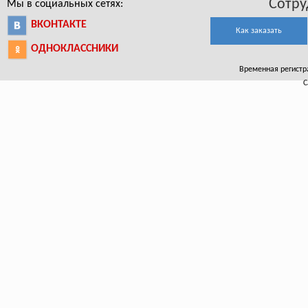
Сотру
Мы в социальных сетях:
ВКОНТАКТЕ
Как заказать
ОДНОКЛАССНИКИ
Временная регистра
С