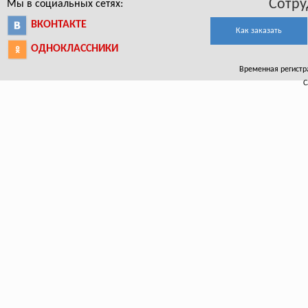
Сотру
Мы в социальных сетях:
ВКОНТАКТЕ
Как заказать
ОДНОКЛАССНИКИ
Временная регистра
С